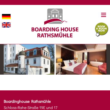
Boardinghouse Rathsmühle
Schloss-Rahe-Straße 19E und 17